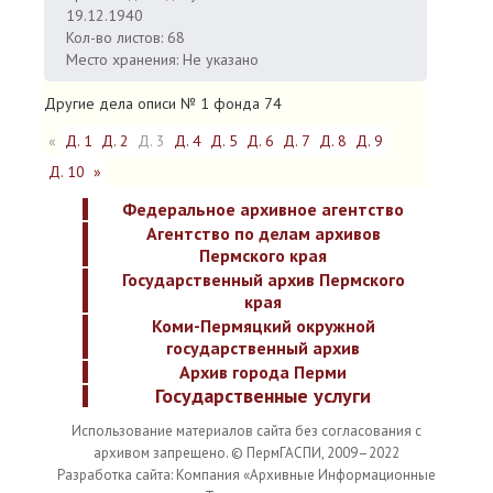
19.12.1940
Кол-во листов: 68
Место хранения: Не указано
Другие дела описи № 1 фонда 74
«
Д. 1
Д. 2
Д. 3
Д. 4
Д. 5
Д. 6
Д. 7
Д. 8
Д. 9
Д. 10
»
Федеральное архивное агентство
Агентство по делам архивов
Пермского края
Государственный архив Пермского
края
Коми-Пермяцкий окружной
государственный архив
Архив города Перми
Государственные услуги
Использование материалов сайта без согласования с
архивом запрещено. © ПермГАСПИ, 2009–2022
Разработка сайта: Компания «Архивные Информационные