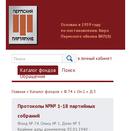
Основан в 1939 году
по постановлению бюро
Пермского обкома ВКП(б)
Вход в личный кабинет
Каталог фондов
Поиск
Обращения
Главная
»
Каталог фондов
»
Ф.74
»
Оп.1
»
Д.3
Протоколы №№ 1-18 партийных
собраний
Фонд № 74. Опись № 1. Дело № 3
Крайние даты документов: 03.01.1940 -