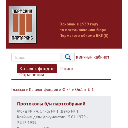
Основан в 1939 году
по постановлению бюро
Пермского обкома ВКП(б)
Вход в личный кабинет
Каталог фондов
Поиск
Обращения
Главная
»
Каталог фондов
»
Ф.74
»
Оп.1
»
Д.1
Протоколы б/н партсобраний
Фонд № 74. Опись № 1. Дело № 1
Крайние даты документов: 15.01.1939 -
27.12.1939