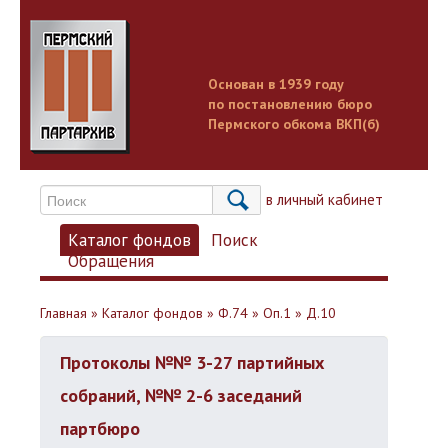
Основан в 1939 году
по постановлению бюро
Пермского обкома ВКП(б)
Вход в личный кабинет
Каталог фондов
Поиск
Обращения
Главная
»
Каталог фондов
»
Ф.74
»
Оп.1
»
Д.10
Протоколы №№ 3-27 партийных
собраний, №№ 2-6 заседаний
партбюро