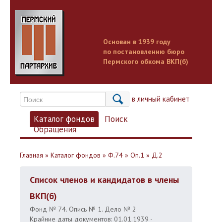
Основан в 1939 году
по постановлению бюро
Пермского обкома ВКП(б)
Вход в личный кабинет
Каталог фондов
Поиск
Обращения
Главная
»
Каталог фондов
»
Ф.74
»
Оп.1
»
Д.2
Список членов и кандидатов в члены
ВКП(б)
Фонд № 74. Опись № 1. Дело № 2
Крайние даты документов: 01.01.1939 -