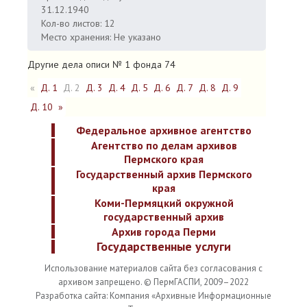
31.12.1940
Кол-во листов: 12
Место хранения: Не указано
Другие дела описи № 1 фонда 74
«
Д. 1
Д. 2
Д. 3
Д. 4
Д. 5
Д. 6
Д. 7
Д. 8
Д. 9
Д. 10
»
Федеральное архивное агентство
Агентство по делам архивов
Пермского края
Государственный архив Пермского
края
Коми-Пермяцкий окружной
государственный архив
Архив города Перми
Государственные услуги
Использование материалов сайта без согласования с
архивом запрещено. © ПермГАСПИ, 2009–2022
Разработка сайта: Компания «Архивные Информационные