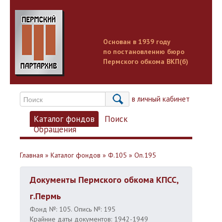
Основан в 1939 году
по постановлению бюро
Пермского обкома ВКП(б)
Вход в личный кабинет
Каталог фондов
Поиск
Обращения
Главная
»
Каталог фондов
»
Ф.105
»
Оп.195
Документы Пермского обкома КПСС,
г.Пермь
Фонд №: 105. Опись №: 195
Крайние даты документов: 1942-1949