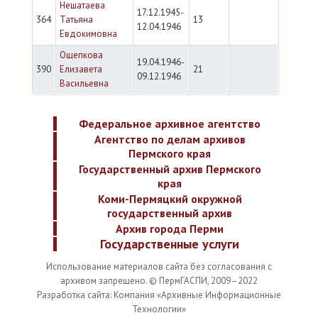
Нешатаева
17.12.1945-
364
Татьяна
13
12.04.1946
Евдокимовна
Ощепкова
19.04.1946-
390
Елизавета
21
09.12.1946
Васильевна
Федеральное архивное агентство
Агентство по делам архивов
Пермского края
Государственный архив Пермского
края
Коми-Пермяцкий окружной
государственный архив
Архив города Перми
Государственные услуги
Использование материалов сайта без согласования с
архивом запрещено. © ПермГАСПИ, 2009–2022
Разработка сайта: Компания «Архивные Информационные
Технологии»