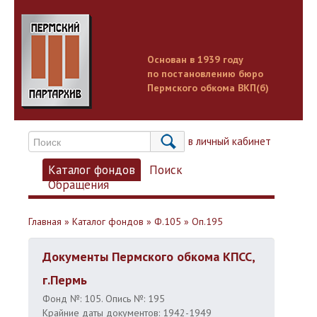
Основан в 1939 году
по постановлению бюро
Пермского обкома ВКП(б)
Вход в личный кабинет
Каталог фондов
Поиск
Обращения
Главная
»
Каталог фондов
»
Ф.105
»
Оп.195
Документы Пермского обкома КПСС,
г.Пермь
Фонд №: 105. Опись №: 195
Крайние даты документов: 1942-1949