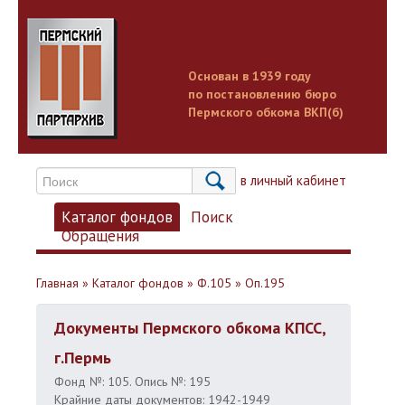
Основан в 1939 году
по постановлению бюро
Пермского обкома ВКП(б)
Вход в личный кабинет
Каталог фондов
Поиск
Обращения
Главная
»
Каталог фондов
»
Ф.105
»
Оп.195
Документы Пермского обкома КПСС,
г.Пермь
Фонд №: 105. Опись №: 195
Крайние даты документов: 1942-1949