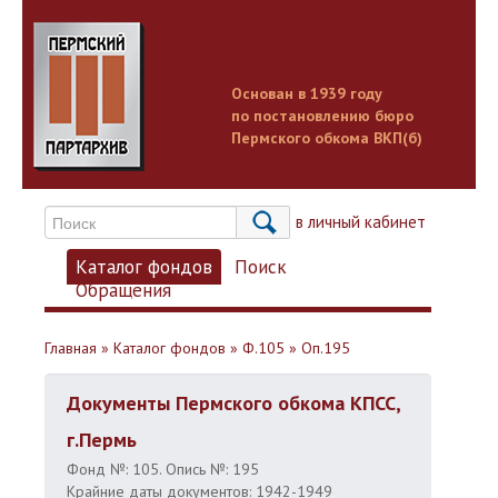
Основан в 1939 году
по постановлению бюро
Пермского обкома ВКП(б)
Вход в личный кабинет
Каталог фондов
Поиск
Обращения
Главная
»
Каталог фондов
»
Ф.105
»
Оп.195
Документы Пермского обкома КПСС,
г.Пермь
Фонд №: 105. Опись №: 195
Крайние даты документов: 1942-1949