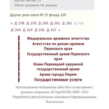
Кол-во листов: 15
Место хранения: Не указано
Другие дела описи № 25 фонда 100
«
Д. 258
Д. 259
Д. 260
Д. 261
Д. 262
Д. 263
Д. 264
Д. 265
Д. 266
Д. 267
»
Федеральное архивное агентство
Агентство по делам архивов
Пермского края
Государственный архив Пермского
края
Коми-Пермяцкий окружной
государственный архив
Архив города Перми
Государственные услуги
Использование материалов сайта без согласования с
архивом запрещено. © ПермГАСПИ, 2009–2022
Разработка сайта: Компания «Архивные Информационные
Технологии»