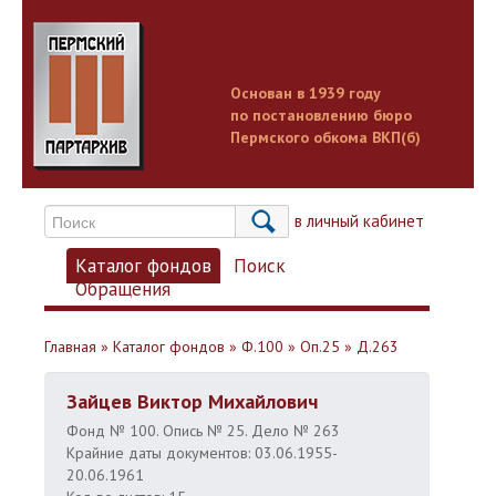
Основан в 1939 году
по постановлению бюро
Пермского обкома ВКП(б)
Вход в личный кабинет
Каталог фондов
Поиск
Обращения
Главная
»
Каталог фондов
»
Ф.100
»
Оп.25
»
Д.263
Зайцев Виктор Михайлович
Фонд № 100. Опись № 25. Дело № 263
Крайние даты документов: 03.06.1955-
20.06.1961