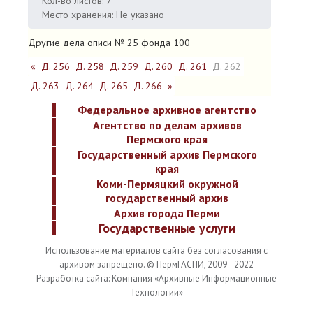
Кол-во листов: 7
Место хранения: Не указано
Другие дела описи № 25 фонда 100
«
Д. 256
Д. 258
Д. 259
Д. 260
Д. 261
Д. 262
Д. 263
Д. 264
Д. 265
Д. 266
»
Федеральное архивное агентство
Агентство по делам архивов
Пермского края
Государственный архив Пермского
края
Коми-Пермяцкий окружной
государственный архив
Архив города Перми
Государственные услуги
Использование материалов сайта без согласования с
архивом запрещено. © ПермГАСПИ, 2009–2022
Разработка сайта: Компания «Архивные Информационные
Технологии»