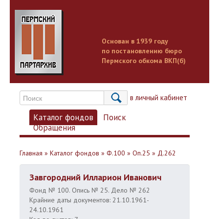
Основан в 1939 году
по постановлению бюро
Пермского обкома ВКП(б)
Вход в личный кабинет
Каталог фондов
Поиск
Обращения
Главная
»
Каталог фондов
»
Ф.100
»
Оп.25
»
Д.262
Завгородний Илларион Иванович
Фонд № 100. Опись № 25. Дело № 262
Крайние даты документов: 21.10.1961-
24.10.1961