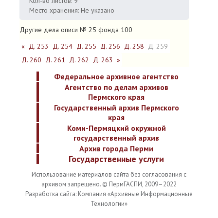
Кол-во листов: 9
Место хранения: Не указано
Другие дела описи № 25 фонда 100
«
Д. 253
Д. 254
Д. 255
Д. 256
Д. 258
Д. 259
Д. 260
Д. 261
Д. 262
Д. 263
»
Федеральное архивное агентство
Агентство по делам архивов
Пермского края
Государственный архив Пермского
края
Коми-Пермяцкий окружной
государственный архив
Архив города Перми
Государственные услуги
Использование материалов сайта без согласования с
архивом запрещено. © ПермГАСПИ, 2009–2022
Разработка сайта: Компания «Архивные Информационные
Технологии»