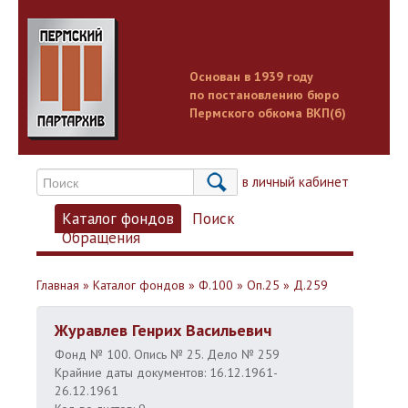
Основан в 1939 году
по постановлению бюро
Пермского обкома ВКП(б)
Вход в личный кабинет
Каталог фондов
Поиск
Обращения
Главная
»
Каталог фондов
»
Ф.100
»
Оп.25
»
Д.259
Журавлев Генрих Васильевич
Фонд № 100. Опись № 25. Дело № 259
Крайние даты документов: 16.12.1961-
26.12.1961