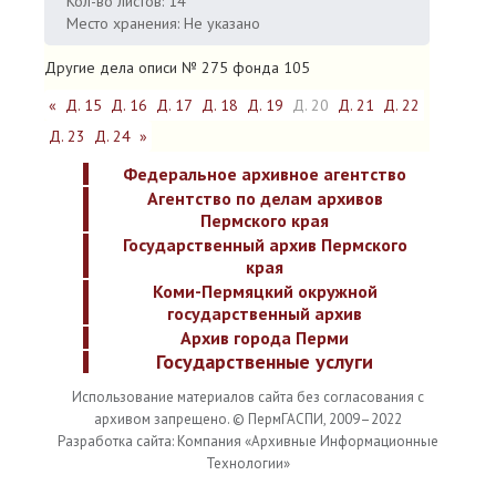
Кол-во листов: 14
Место хранения: Не указано
Другие дела описи № 275 фонда 105
«
Д. 15
Д. 16
Д. 17
Д. 18
Д. 19
Д. 20
Д. 21
Д. 22
Д. 23
Д. 24
»
Федеральное архивное агентство
Агентство по делам архивов
Пермского края
Государственный архив Пермского
края
Коми-Пермяцкий окружной
государственный архив
Архив города Перми
Государственные услуги
Использование материалов сайта без согласования с
архивом запрещено. © ПермГАСПИ, 2009–2022
Разработка сайта: Компания «Архивные Информационные
Технологии»