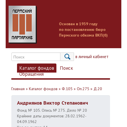
Основан в 1939 году
по постановлению бюро
Пермского обкома ВКП(б)
Вход в личный кабинет
Каталог фондов
Поиск
Обращения
Главная
»
Каталог фондов
»
Ф.105
»
Оп.275
»
Д.20
Андриянов Виктор Степанович
Фонд № 105. Опись № 275. Дело № 20
Крайние даты документов: 28.02.1962-
04.09.1962