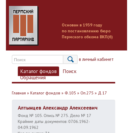
Основан в 1939 году
по постановлению бюро
Пермского обкома ВКП(б)
Вход в личный кабинет
Каталог фондов
Поиск
Обращения
Главная
»
Каталог фондов
»
Ф.105
»
Оп.275
»
Д.17
Алтынцев Александр Алексеевич
Фонд № 105. Опись № 275. Дело № 17
Крайние даты документов: 07.06.1962-
04.09.1962