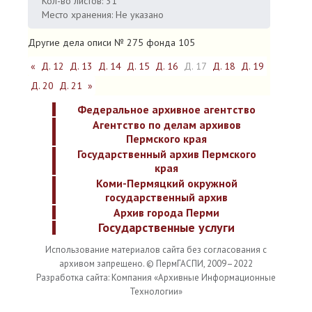
Кол-во листов: 31
Место хранения: Не указано
Другие дела описи № 275 фонда 105
«
Д. 12
Д. 13
Д. 14
Д. 15
Д. 16
Д. 17
Д. 18
Д. 19
Д. 20
Д. 21
»
Федеральное архивное агентство
Агентство по делам архивов
Пермского края
Государственный архив Пермского
края
Коми-Пермяцкий окружной
государственный архив
Архив города Перми
Государственные услуги
Использование материалов сайта без согласования с
архивом запрещено. © ПермГАСПИ, 2009–2022
Разработка сайта: Компания «Архивные Информационные
Технологии»