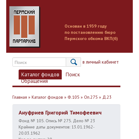
Основан в 1939 году
по постановлению бюро
Пермского обкома ВКП(б)
Вход в личный кабинет
Каталог фондов
Поиск
Обращения
Главная
»
Каталог фондов
»
Ф.105
»
Оп.275
»
Д.23
Ануфриев Григорий Тимофеевич
Фонд № 105. Опись № 275. Дело № 23
Крайние даты документов: 13.01.1962-
20.03.1962