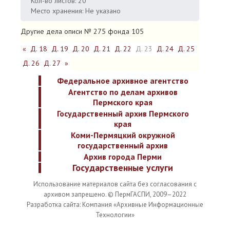
Кол-во листов: 20
Место хранения: Не указано
Другие дела описи № 275 фонда 105
«
Д. 18
Д. 19
Д. 20
Д. 21
Д. 22
Д. 23
Д. 24
Д. 25
Д. 26
Д. 27
»
Федеральное архивное агентство
Агентство по делам архивов
Пермского края
Государственный архив Пермского
края
Коми-Пермяцкий окружной
государственный архив
Архив города Перми
Государственные услуги
Использование материалов сайта без согласования с
архивом запрещено. © ПермГАСПИ, 2009–2022
Разработка сайта: Компания «Архивные Информационные
Технологии»