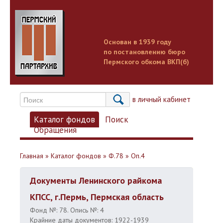
Основан в 1939 году
по постановлению бюро
Пермского обкома ВКП(б)
Вход в личный кабинет
Каталог фондов
Поиск
Обращения
Главная
»
Каталог фондов
»
Ф.78
»
Оп.4
Документы Ленинского райкома
КПСС, г.Пермь, Пермская область
Фонд №: 78. Опись №: 4
Крайние даты документов: 1922-1939