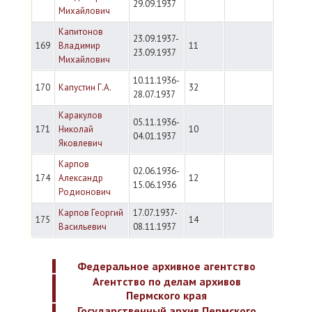
29.09.1937
Михайлович
Капитонов
23.09.1937-
169
Владимир
11
23.09.1937
Михайлович
10.11.1936-
170
Капустин Г.А.
32
28.07.1937
Каракулов
05.11.1936-
171
Николай
10
04.01.1937
Яковлевич
Карпов
02.06.1936-
174
Александр
12
15.06.1936
Родионович
Карпов Георгий
17.07.1937-
175
14
Васильевич
08.11.1937
Федеральное архивное агентство
Агентство по делам архивов
Пермского края
Государственный архив Пермского