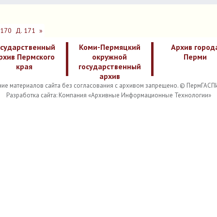
 170
Д. 171
»
осударственный
Коми-Пермяцкий
Архив город
рхив Пермского
окружной
Перми
края
государственный
архив
ие материалов сайта без согласования с архивом запрещено. © ПермГАСП
Разработка сайта: Компания «Архивные Информационные Технологии»