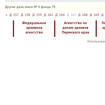
Другие дела описи № 4 фонда 78
«
Д. 157
Д. 158
Д. 159
Д. 162
Д. 164
Д. 165
Д. 168
Д. 169
Д.
Федеральное
Агентство по
Г
архивное
делам архивов
а
агентство
Пермского края
Использован