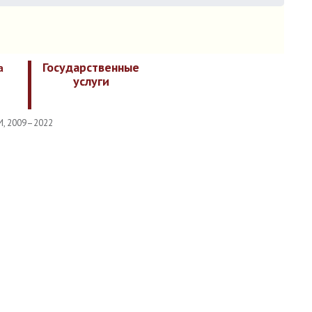
Государственные
а
услуги
И, 2009–2022