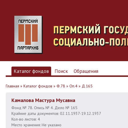
Каталог фондов
Поиск
Обращения
Главная
»
Каталог фондов
»
Ф.78
»
Оп.4
»
Д.165
Камалова Мастура Мусавна
Фонд № 78. Опись № 4. Дело № 165
Крайние даты документов: 02.11.1937-19.12.1937
Кол-во листов: 4
Место хранения: Не указано