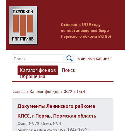
Основан в 1939 году
по постановлению бюро
Пермского обкома ВКП(б)
Вход в личный кабинет
Каталог фондов
Поиск
Обращения
Главная
»
Каталог фондов
»
Ф.78
»
Оп.4
Документы Ленинского райкома
КПСС, г.Пермь, Пермская область
Фонд №: 78. Опись №: 4
Крайние даты документов: 1922-1939