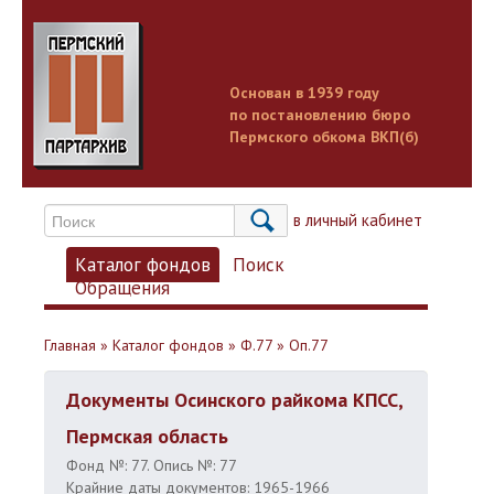
Основан в 1939 году
по постановлению бюро
Пермского обкома ВКП(б)
Вход в личный кабинет
Каталог фондов
Поиск
Обращения
Главная
»
Каталог фондов
»
Ф.77
»
Оп.77
Документы Осинского райкома КПСС,
Пермская область
Фонд №: 77. Опись №: 77
Крайние даты документов: 1965-1966