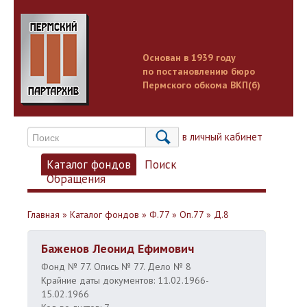
Основан в 1939 году
по постановлению бюро
Пермского обкома ВКП(б)
Вход в личный кабинет
Каталог фондов
Поиск
Обращения
Главная
»
Каталог фондов
»
Ф.77
»
Оп.77
»
Д.8
Баженов Леонид Ефимович
Фонд № 77. Опись № 77. Дело № 8
Крайние даты документов: 11.02.1966-
15.02.1966