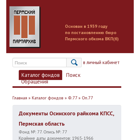
Основан в 1939 году
по постановлению бюро
Пермского обкома ВКП(б)
Вход в личный кабинет
Каталог фондов
Поиск
Обращения
Главная
»
Каталог фондов
»
Ф.77
»
Оп.77
Документы Осинского райкома КПСС,
Пермская область
Фонд №: 77. Опись №: 77
Крайние даты документов: 1965-1966