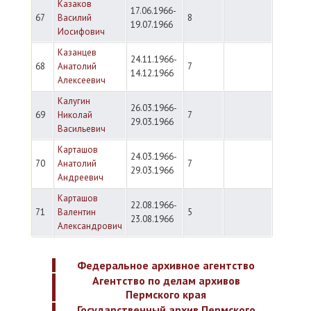
Казаков
17.06.1966-
67
Василий
8
19.07.1966
Иосифович
Казанцев
24.11.1966-
68
Анатолий
7
14.12.1966
Алексеевич
Калугин
26.03.1966-
69
Николай
7
29.03.1966
Васильевич
Карташов
24.03.1966-
70
Анатолий
7
29.03.1966
Андреевич
Карташов
22.08.1966-
71
Валентин
5
23.08.1966
Александрович
Федеральное архивное агентство
Агентство по делам архивов
Пермского края
Государственный архив Пермского