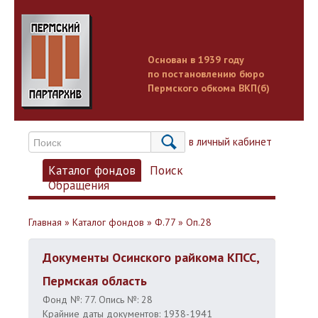
Основан в 1939 году
по постановлению бюро
Пермского обкома ВКП(б)
Вход в личный кабинет
Каталог фондов
Поиск
Обращения
Главная
»
Каталог фондов
»
Ф.77
»
Оп.28
Документы Осинского райкома КПСС,
Пермская область
Фонд №: 77. Опись №: 28
Крайние даты документов: 1938-1941