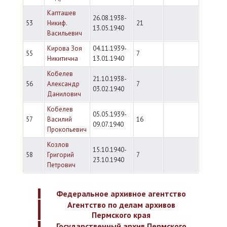
Капташев
26.08.1938-
53
Никиф.
21
13.05.1940
Васильевич
Кирова Зоя
04.11.1939-
55
7
Никитична
13.01.1940
Кобелев
21.10.1938-
56
Александр
7
03.02.1940
Данилович
Кобелев
05.05.1939-
57
Василий
16
09.07.1940
Прокопьевич
Козлов
15.10.1940-
58
Григорий
7
23.10.1940
Петрович
Федеральное архивное агентство
Агентство по делам архивов
Пермского края
Государственный архив Пермского