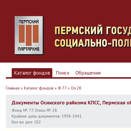
Каталог фондов
Поиск
Обращения
Главная
»
Каталог фондов
»
Ф.77
»
Оп.28
Документы Осинского райкома КПСС, Пермская о
Фонд №: 77. Опись №: 28
Крайние даты документов: 1938-1941
Кол-во дел: 102