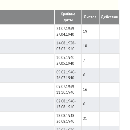
Крайние
Листов
Действия
даты
23.07.1939-
19
27.04.1940
14.08.1938-
18
03.02.1940
10.05.1940-
7
27.05.1940
09.02.1940-
6
26.07.1940
09.07.1939-
16
11.10.1940
02.08.1940-
6
13.08.1940
18.08.1938-
21
26.08.1940