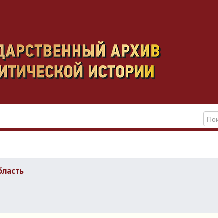
бласть