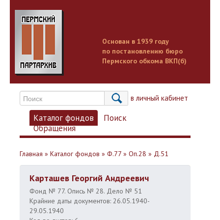
Основан в 1939 году
по постановлению бюро
Пермского обкома ВКП(б)
Вход в личный кабинет
Каталог фондов
Поиск
Обращения
Главная
»
Каталог фондов
»
Ф.77
»
Оп.28
»
Д.51
Карташев Георгий Андреевич
Фонд № 77. Опись № 28. Дело № 51
Крайние даты документов: 26.05.1940-
29.05.1940