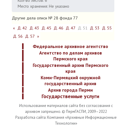
Кол-во листов: 6
Место хранения: Не указано
Другие дела описи № 28 фонда 77
«
Д. 42
Д. 43
Д. 45
Д. 46
Д. 47
Д. 51
Д. 53
Д. 55
Д. 56
Д. 57
»
Федеральное архивное агентство
Агентство по делам архивов
Пермского края
Государственный архив Пермского
края
Коми-Пермяцкий окружной
государственный архив
Архив города Перми
Государственные услуги
Использование материалов сайта без согласования с
архивом запрещено. © ПермГАСПИ, 2009–2022
Разработка сайта: Компания «Архивные Информационные
Технологии»