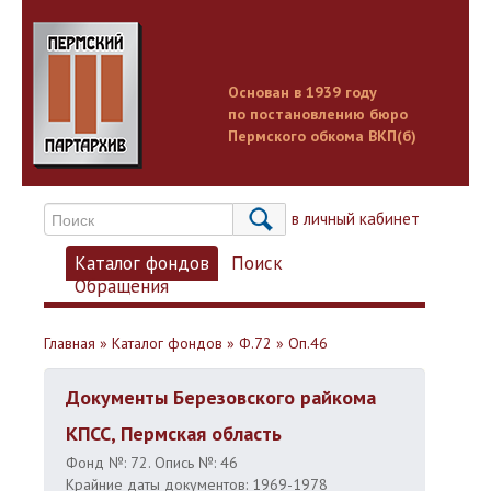
Основан в 1939 году
по постановлению бюро
Пермского обкома ВКП(б)
Вход в личный кабинет
Каталог фондов
Поиск
Обращения
Главная
»
Каталог фондов
»
Ф.72
»
Оп.46
Документы Березовского райкома
КПСС, Пермская область
Фонд №: 72. Опись №: 46
Крайние даты документов: 1969-1978