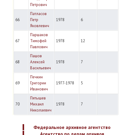
Петрович
Патласов
66
Петр
1978
6
Яковлевич
Паршаков
67
Тимофей
1978
12
Павлович
Пашов
68
Алексей
1978
7
Васильевич
Печкин
69
Григории
1977-1978
5
Иванович
Пятышев
70
Михаил
1978
7
Николаевич
Федеральное архивное агентство
Агентство по делам архивов