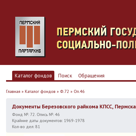
Каталог фондов
Поиск
Обращения
Главная
»
Каталог фондов
»
Ф.72
»
Оп.46
Документы Березовского райкома КПСС, Пермска
Фонд №: 72. Опись №: 46
Крайние даты документов: 1969-1978
Кол-во дел: 81