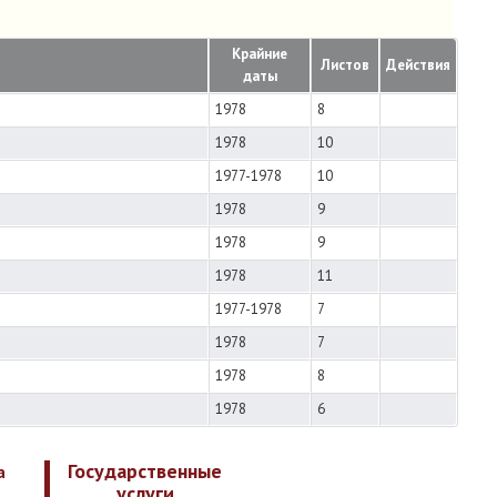
Крайние
Листов
Действия
даты
1978
8
1978
10
1977-1978
10
1978
9
1978
9
1978
11
1977-1978
7
1978
7
1978
8
1978
6
Государственные
а
услуги