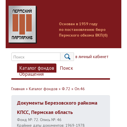
Основан в 1939 году
по постановлению бюро
Пермского обкома ВКП(б)
Вход в личный кабинет
Каталог фондов
Поиск
Обращения
Главная
»
Каталог фондов
»
Ф.72
»
Оп.46
Документы Березовского райкома
КПСС, Пермская область
Фонд №: 72. Опись №: 46
Крайние даты документов: 1969-1978