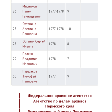
Мясников
26
Павел
1977-1978
9
Геннадьевич
Останина
27
Алевтина
1977-1978
10
Павловна
Останин Сергей
28
1978
8
Ильича
Палкин
29
Владимир
1978
7
Иванович
Паршаков
30
Тимофей
1977
9
Павлович
Федеральное архивное агентство
Агентство по делам архивов
Пермского края
Государственный архив Пермского