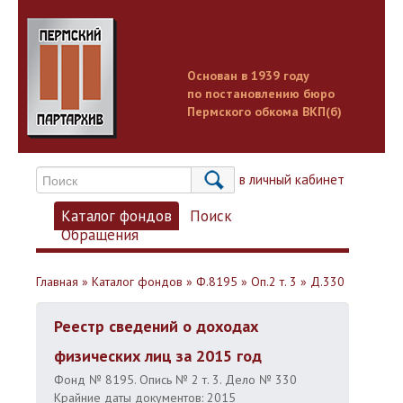
Основан в 1939 году
по постановлению бюро
Пермского обкома ВКП(б)
Вход в личный кабинет
Каталог фондов
Поиск
Обращения
Главная
»
Каталог фондов
»
Ф.8195
»
Оп.2 т. 3
»
Д.330
Реестр сведений о доходах
физических лиц за 2015 год
Фонд № 8195. Опись № 2 т. 3. Дело № 330
Крайние даты документов: 2015