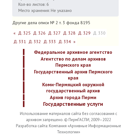
Кол-во листов: 6
Место хранения: Не указано
Другие дела описи № 2 т. 3 фонда 8195
«
Д. 325
Д. 326
Д. 327
Д. 328
Д. 329
Д. 330
Д. 331
Д. 332
Д. 333
Д. 334
»
Федеральное архивное агентство
Агентство по делам архивов
Пермского края
Государственный архив Пермского
края
Коми-Пермяцкий окружной
государственный архив
Архив города Перми
Государственные услуги
Использование материалов сайта без согласования с
архивом запрещено. © ПермГАСПИ, 2009–2022
Разработка сайта: Компания «Архивные Информационные
Технологии»