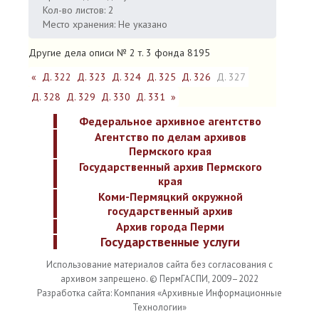
Кол-во листов: 2
Место хранения: Не указано
Другие дела описи № 2 т. 3 фонда 8195
«
Д. 322
Д. 323
Д. 324
Д. 325
Д. 326
Д. 327
Д. 328
Д. 329
Д. 330
Д. 331
»
Федеральное архивное агентство
Агентство по делам архивов
Пермского края
Государственный архив Пермского
края
Коми-Пермяцкий окружной
государственный архив
Архив города Перми
Государственные услуги
Использование материалов сайта без согласования с
архивом запрещено. © ПермГАСПИ, 2009–2022
Разработка сайта: Компания «Архивные Информационные
Технологии»