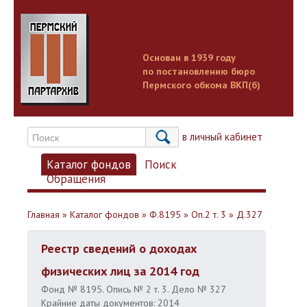
Основан в 1939 году
по постановлению бюро
Пермского обкома ВКП(б)
Вход в личный кабинет
Каталог фондов
Поиск
Обращения
Главная
»
Каталог фондов
»
Ф.8195
»
Оп.2 т. 3
»
Д.327
Реестр сведений о доходах
физических лиц за 2014 год
Фонд № 8195. Опись № 2 т. 3. Дело № 327
Крайние даты документов: 2014