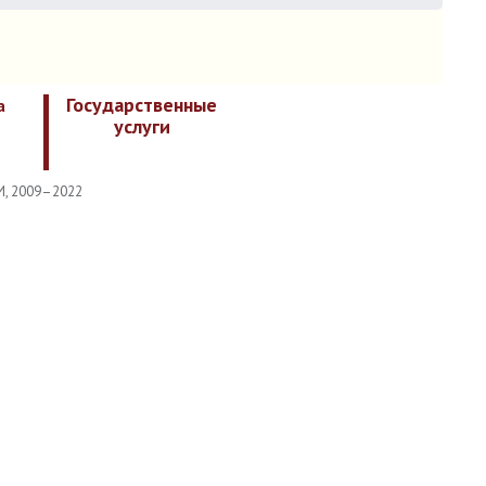
Государственные
а
услуги
И, 2009–2022