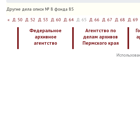
Другие дела описи № 8 фонда 85
«
Д. 50
Д. 52
Д. 53
Д. 60
Д. 64
Д. 65
Д. 66
Д. 67
Д. 68
Д. 69
Федеральное
Агентство по
Г
архивное
делам архивов
а
агентство
Пермского края
Использован