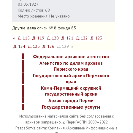
03.03.1927
Кол-во листов: 69
Место хранения: Не указано
Другие дела описи № 8 фонда 85
«
Д. 115
Д. 119
Д. 120
Д. 121
Д. 122
Д. 123
Д. 124
Д. 125
Д. 126
Д. 129
»
Федеральное архивное агентство
Агентство по делам архивов
Пермского края
Государственный архив Пермского
края
Коми-Пермяцкий окружной
государственный архив
Архив города Перми
Государственные услуги
Использование материалов сайта без согласования с
архивом запрещено. © ПермГАСПИ, 2009–2022
Разработка сайта: Компания «Архивные Информационные