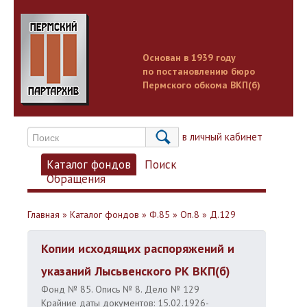
Основан в 1939 году
по постановлению бюро
Пермского обкома ВКП(б)
Вход в личный кабинет
Каталог фондов
Поиск
Обращения
Главная
»
Каталог фондов
»
Ф.85
»
Оп.8
»
Д.129
Копии исходящих распоряжений и
указаний Лысьвенского РК ВКП(б)
Фонд № 85. Опись № 8. Дело № 129
Крайние даты документов: 15.02.1926-