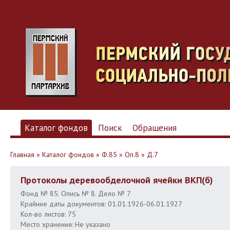
Каталог фондов
Поиск
Обращения
Главная
»
Каталог фондов
»
Ф.85
»
Оп.8
»
Д.7
Протоколы деревообделочной ячейки ВКП(б)
Фонд № 85. Опись № 8. Дело № 7
Крайние даты документов: 01.01.1926-06.01.1927
Кол-во листов: 75
Место хранения: Не указано