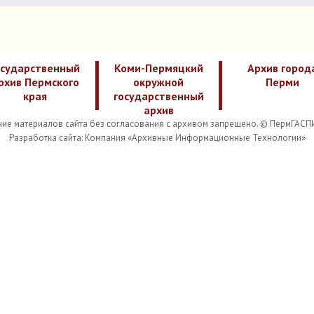
осударственный
Коми-Пермяцкий
Архив город
рхив Пермского
окружной
Перми
края
государственный
архив
ие материалов сайта без согласования с архивом запрещено. © ПермГАСП
Разработка сайта: Компания «Архивные Информационные Технологии»