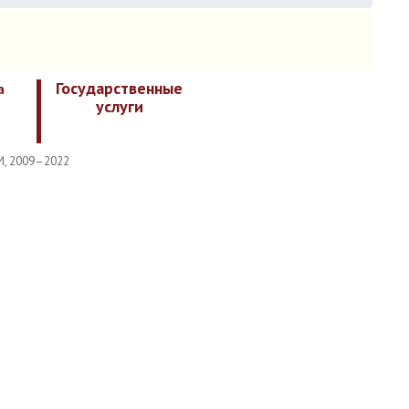
Государственные
а
услуги
И, 2009–2022