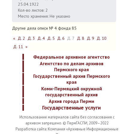
25.04.1922
Кол-во листов: 2
Место хранения: Не указано
Другие дела описи № 4 фонда 85
«
Д. 2
Д. 3
Д. 4
Д. 5
Д. 6
Д. 7
Д. 8
Д. 9
Д. 10
Д. 11
»
Федеральное архивное агентство
Агентство по делам архивов
Пермского края
Государственный архив Пермского
края
Коми-Пермяцкий окружной
государственный архив
Архив города Перми
Государственные услуги
Использование материалов сайта без согласования с
архивом запрещено. © ПермГАСПИ, 2009–2022
Разработка сайта: Компания «Архивные Информационные