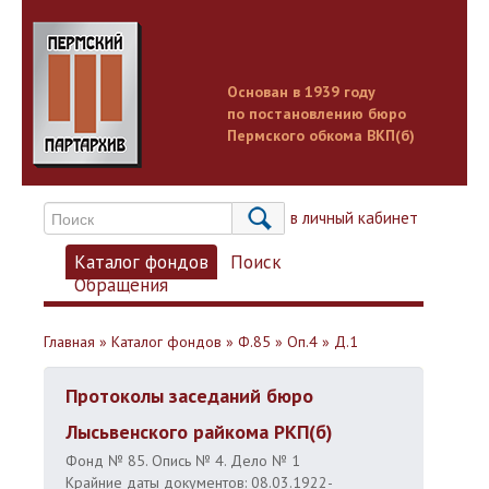
Основан в 1939 году
по постановлению бюро
Пермского обкома ВКП(б)
Вход в личный кабинет
Каталог фондов
Поиск
Обращения
Главная
»
Каталог фондов
»
Ф.85
»
Оп.4
»
Д.1
Протоколы заседаний бюро
Лысьвенского райкома РКП(б)
Фонд № 85. Опись № 4. Дело № 1
Крайние даты документов: 08.03.1922-