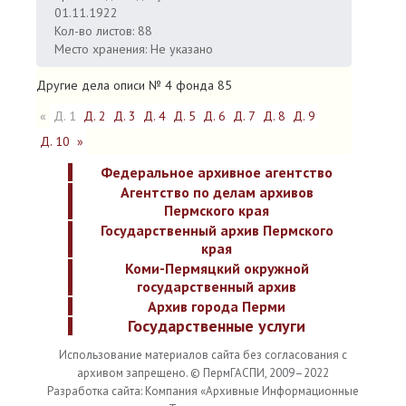
01.11.1922
Кол-во листов: 88
Место хранения: Не указано
Другие дела описи № 4 фонда 85
«
Д. 1
Д. 2
Д. 3
Д. 4
Д. 5
Д. 6
Д. 7
Д. 8
Д. 9
Д. 10
»
Федеральное архивное агентство
Агентство по делам архивов
Пермского края
Государственный архив Пермского
края
Коми-Пермяцкий окружной
государственный архив
Архив города Перми
Государственные услуги
Использование материалов сайта без согласования с
архивом запрещено. © ПермГАСПИ, 2009–2022
Разработка сайта: Компания «Архивные Информационные