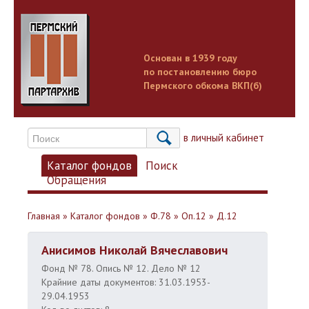
Основан в 1939 году
по постановлению бюро
Пермского обкома ВКП(б)
Вход в личный кабинет
Каталог фондов
Поиск
Обращения
Главная
»
Каталог фондов
»
Ф.78
»
Оп.12
»
Д.12
Анисимов Николай Вячеславович
Фонд № 78. Опись № 12. Дело № 12
Крайние даты документов: 31.03.1953-
29.04.1953