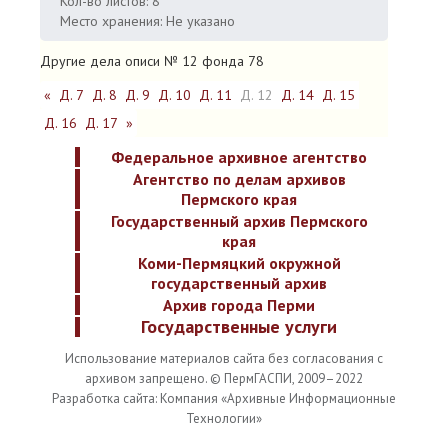
Кол-во листов: 8
Место хранения: Не указано
Другие дела описи № 12 фонда 78
«
Д. 7
Д. 8
Д. 9
Д. 10
Д. 11
Д. 12
Д. 14
Д. 15
Д. 16
Д. 17
»
Федеральное архивное агентство
Агентство по делам архивов
Пермского края
Государственный архив Пермского
края
Коми-Пермяцкий окружной
государственный архив
Архив города Перми
Государственные услуги
Использование материалов сайта без согласования с
архивом запрещено. © ПермГАСПИ, 2009–2022
Разработка сайта: Компания «Архивные Информационные
Технологии»