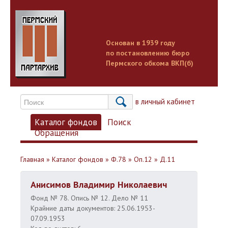
Основан в 1939 году
по постановлению бюро
Пермского обкома ВКП(б)
Вход в личный кабинет
Каталог фондов
Поиск
Обращения
Главная
»
Каталог фондов
»
Ф.78
»
Оп.12
»
Д.11
Анисимов Владимир Николаевич
Фонд № 78. Опись № 12. Дело № 11
Крайние даты документов: 25.06.1953-
07.09.1953