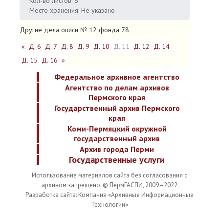
Кол-во листов: 6
Место хранения: Не указано
Другие дела описи № 12 фонда 78
«
Д. 6
Д. 7
Д. 8
Д. 9
Д. 10
Д. 11
Д. 12
Д. 14
Д. 15
Д. 16
»
Федеральное архивное агентство
Агентство по делам архивов
Пермского края
Государственный архив Пермского
края
Коми-Пермяцкий окружной
государственный архив
Архив города Перми
Государственные услуги
Использование материалов сайта без согласования с
архивом запрещено. © ПермГАСПИ, 2009–2022
Разработка сайта: Компания «Архивные Информационные
Технологии»