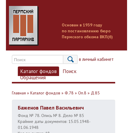
Основан в 1939 году
по постановлению бюро
Пермского обкома ВКП(б)
Вход в личный кабинет
Каталог фондов
Поиск
Обращения
Главная
»
Каталог фондов
»
Ф.78
»
Оп.8
»
Д.85
Баженов Павел Васильевич
Фонд № 78. Опись № 8. Дело № 85
Крайние даты документов: 15.05.1948-
01.06.1948