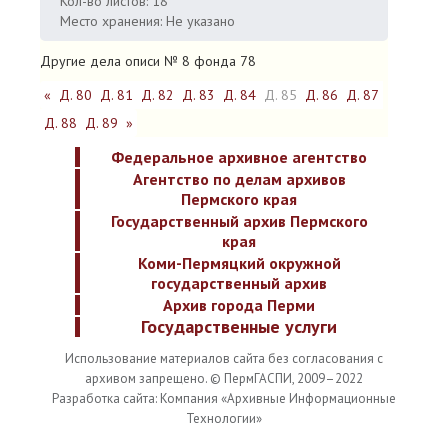
Кол-во листов: 18
Место хранения: Не указано
Другие дела описи № 8 фонда 78
«
Д. 80
Д. 81
Д. 82
Д. 83
Д. 84
Д. 85
Д. 86
Д. 87
Д. 88
Д. 89
»
Федеральное архивное агентство
Агентство по делам архивов
Пермского края
Государственный архив Пермского
края
Коми-Пермяцкий окружной
государственный архив
Архив города Перми
Государственные услуги
Использование материалов сайта без согласования с
архивом запрещено. © ПермГАСПИ, 2009–2022
Разработка сайта: Компания «Архивные Информационные
Технологии»