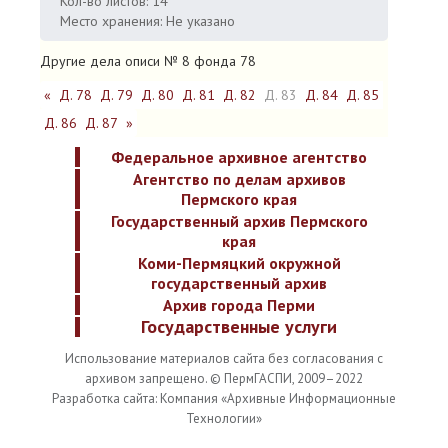
Кол-во листов: 14
Место хранения: Не указано
Другие дела описи № 8 фонда 78
«
Д. 78
Д. 79
Д. 80
Д. 81
Д. 82
Д. 83
Д. 84
Д. 85
Д. 86
Д. 87
»
Федеральное архивное агентство
Агентство по делам архивов
Пермского края
Государственный архив Пермского
края
Коми-Пермяцкий окружной
государственный архив
Архив города Перми
Государственные услуги
Использование материалов сайта без согласования с
архивом запрещено. © ПермГАСПИ, 2009–2022
Разработка сайта: Компания «Архивные Информационные
Технологии»