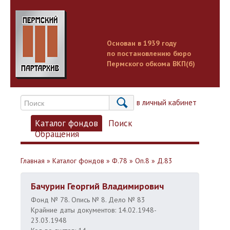
Основан в 1939 году
по постановлению бюро
Пермского обкома ВКП(б)
Вход в личный кабинет
Каталог фондов
Поиск
Обращения
Главная
»
Каталог фондов
»
Ф.78
»
Оп.8
»
Д.83
Бачурин Георгий Владимирович
Фонд № 78. Опись № 8. Дело № 83
Крайние даты документов: 14.02.1948-
23.03.1948