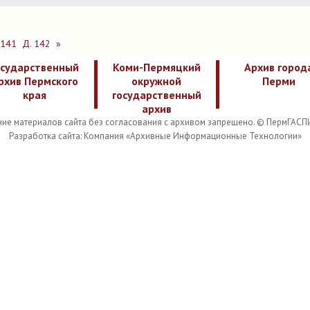
 141
Д. 142
»
осударственный
Коми-Пермяцкий
Архив город
рхив Пермского
окружной
Перми
края
государственный
архив
ие материалов сайта без согласования с архивом запрещено. © ПермГАСП
Разработка сайта: Компания «Архивные Информационные Технологии»