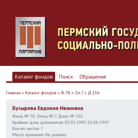
Каталог фондов
Поиск
Обращения
Главная
»
Каталог фондов
»
Ф.78
»
Оп.7
»
Д.136
Бусырева Евдокия Ивановна
Фонд № 78. Опись № 7. Дело № 136
Крайние даты документов: 05.05.1947-26.06.1947
Кол-во листов: 7
Место хранения: Не указано