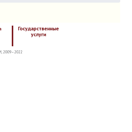
Государственные
а
услуги
И, 2009–2022