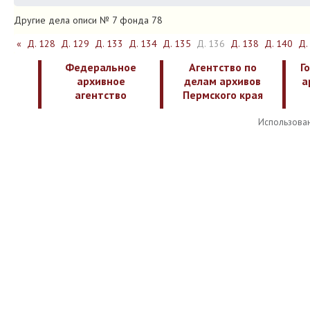
Другие дела описи № 7 фонда 78
«
Д. 128
Д. 129
Д. 133
Д. 134
Д. 135
Д. 136
Д. 138
Д. 140
Д.
Федеральное
Агентство по
Г
архивное
делам архивов
а
агентство
Пермского края
Использован