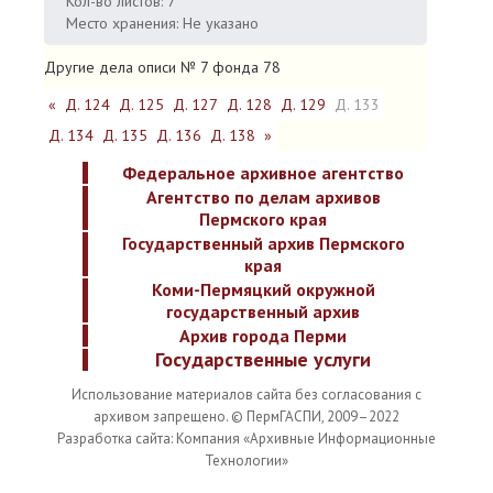
Кол-во листов: 7
Место хранения: Не указано
Другие дела описи № 7 фонда 78
«
Д. 124
Д. 125
Д. 127
Д. 128
Д. 129
Д. 133
Д. 134
Д. 135
Д. 136
Д. 138
»
Федеральное архивное агентство
Агентство по делам архивов
Пермского края
Государственный архив Пермского
края
Коми-Пермяцкий окружной
государственный архив
Архив города Перми
Государственные услуги
Использование материалов сайта без согласования с
архивом запрещено. © ПермГАСПИ, 2009–2022
Разработка сайта: Компания «Архивные Информационные
Технологии»