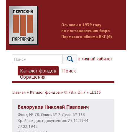
Основан в 1939 году
по постановлению бюро
Пермского обкома ВКП(б)
Вход в личный кабинет
Каталог фондов
Поиск
Обращения
Главная
»
Каталог фондов
»
Ф.78
»
Оп.7
»
Д.133
Белоруков Николай Павлович
Фонд № 78. Опись № 7. Дело № 133
Крайние даты документов: 25.11.1944-
27.02.1945