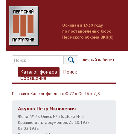
Основан в 1939 году
по постановлению бюро
Пермского обкома ВКП(б)
Вход в личный кабинет
Каталог фондов
Поиск
Обращения
Главная
»
Каталог фондов
»
Ф.77
»
Оп.26
»
Д.3
Акулов Петр Яковлевич
Фонд № 77. Опись № 26. Дело № 3
Крайние даты документов: 25.10.1937-
02.03.1938