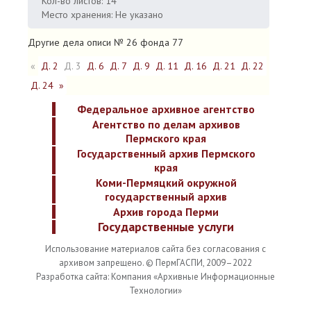
Кол-во листов: 14
Место хранения: Не указано
Другие дела описи № 26 фонда 77
«
Д. 2
Д. 3
Д. 6
Д. 7
Д. 9
Д. 11
Д. 16
Д. 21
Д. 22
Д. 24
»
Федеральное архивное агентство
Агентство по делам архивов
Пермского края
Государственный архив Пермского
края
Коми-Пермяцкий окружной
государственный архив
Архив города Перми
Государственные услуги
Использование материалов сайта без согласования с
архивом запрещено. © ПермГАСПИ, 2009–2022
Разработка сайта: Компания «Архивные Информационные
Технологии»