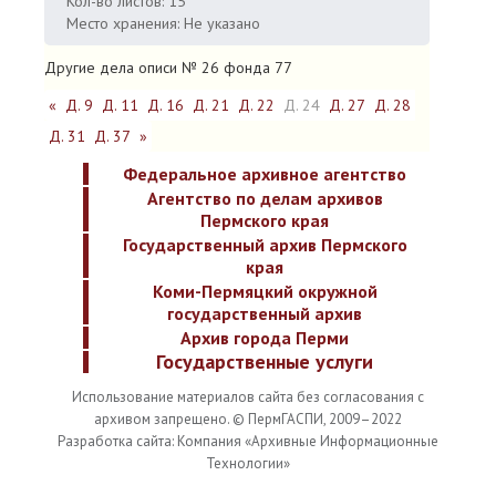
Кол-во листов: 15
Место хранения: Не указано
Другие дела описи № 26 фонда 77
«
Д. 9
Д. 11
Д. 16
Д. 21
Д. 22
Д. 24
Д. 27
Д. 28
Д. 31
Д. 37
»
Федеральное архивное агентство
Агентство по делам архивов
Пермского края
Государственный архив Пермского
края
Коми-Пермяцкий окружной
государственный архив
Архив города Перми
Государственные услуги
Использование материалов сайта без согласования с
архивом запрещено. © ПермГАСПИ, 2009–2022
Разработка сайта: Компания «Архивные Информационные
Технологии»