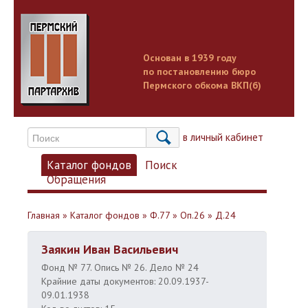
Основан в 1939 году
по постановлению бюро
Пермского обкома ВКП(б)
Вход в личный кабинет
Каталог фондов
Поиск
Обращения
Главная
»
Каталог фондов
»
Ф.77
»
Оп.26
»
Д.24
Заякин Иван Васильевич
Фонд № 77. Опись № 26. Дело № 24
Крайние даты документов: 20.09.1937-
09.01.1938