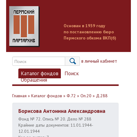
Основан в 1939 году
по постановлению бюро
Пермского обкома ВКП(б)
Вход в личный кабинет
Каталог фондов
Поиск
Обращения
Главная
»
Каталог фондов
»
Ф.72
»
Оп.20
»
Д.288
Борисова Антонина Александровна
Фонд № 72. Опись № 20. Дело № 288
Крайние даты документов: 11.01.1944-
12.01.1944