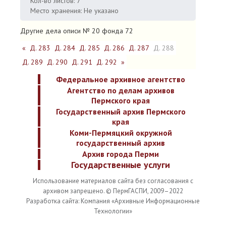
Кол-во листов: 7
Место хранения: Не указано
Другие дела описи № 20 фонда 72
«
Д. 283
Д. 284
Д. 285
Д. 286
Д. 287
Д. 288
Д. 289
Д. 290
Д. 291
Д. 292
»
Федеральное архивное агентство
Агентство по делам архивов
Пермского края
Государственный архив Пермского
края
Коми-Пермяцкий окружной
государственный архив
Архив города Перми
Государственные услуги
Использование материалов сайта без согласования с
архивом запрещено. © ПермГАСПИ, 2009–2022
Разработка сайта: Компания «Архивные Информационные
Технологии»