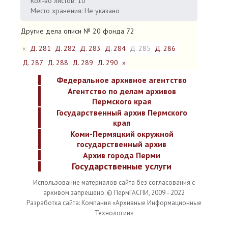
Кол-во листов: 10
Место хранения: Не указано
Другие дела описи № 20 фонда 72
«
Д. 281
Д. 282
Д. 283
Д. 284
Д. 285
Д. 286
Д. 287
Д. 288
Д. 289
Д. 290
»
Федеральное архивное агентство
Агентство по делам архивов
Пермского края
Государственный архив Пермского
края
Коми-Пермяцкий окружной
государственный архив
Архив города Перми
Государственные услуги
Использование материалов сайта без согласования с
архивом запрещено. © ПермГАСПИ, 2009–2022
Разработка сайта: Компания «Архивные Информационные
Технологии»