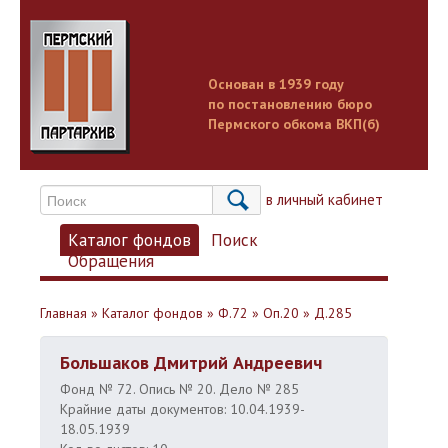
Основан в 1939 году
по постановлению бюро
Пермского обкома ВКП(б)
Вход в личный кабинет
Каталог фондов
Поиск
Обращения
Главная
»
Каталог фондов
»
Ф.72
»
Оп.20
»
Д.285
Большаков Дмитрий Андреевич
Фонд № 72. Опись № 20. Дело № 285
Крайние даты документов: 10.04.1939-
18.05.1939