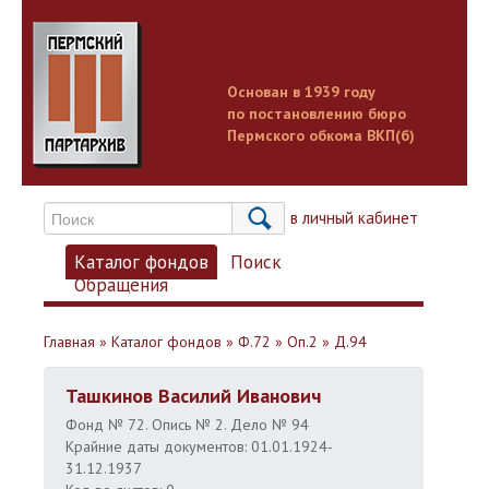
Основан в 1939 году
по постановлению бюро
Пермского обкома ВКП(б)
Вход в личный кабинет
Каталог фондов
Поиск
Обращения
Главная
»
Каталог фондов
»
Ф.72
»
Оп.2
»
Д.94
Ташкинов Василий Иванович
Фонд № 72. Опись № 2. Дело № 94
Крайние даты документов: 01.01.1924-
31.12.1937