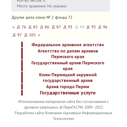
Кол-во листов: 0
Место хранения: Не указано
Другие дела описи № 2 фонда 72
«
Д. 76
Д. 85
Д. 86
Д. 87
Д. 93
Д. 94
Д. 95
Д. 96
Д. 97
Д. 105
»
Федеральное архивное агентство
Агентство по делам архивов
Пермского края
Государственный архив Пермского
края
Коми-Пермяцкий окружной
государственный архив
Архив города Перми
Государственные услуги
Использование материалов сайта без согласования с
архивом запрещено. © ПермГАСПИ, 2009–2022
Разработка сайта: Компания «Архивные Информационные
Технологии»