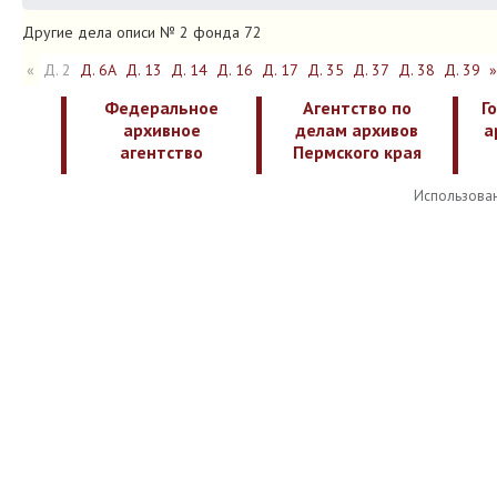
Другие дела описи № 2 фонда 72
«
Д. 2
Д. 6А
Д. 13
Д. 14
Д. 16
Д. 17
Д. 35
Д. 37
Д. 38
Д. 39
»
Федеральное
Агентство по
Г
архивное
делам архивов
а
агентство
Пермского края
Использован