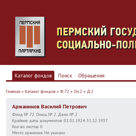
Каталог фондов
Поиск
Обращения
Главная
»
Каталог фондов
»
Ф.72
»
Оп.2
»
Д.2
Аржанинов Василий Петрович
Фонд № 72. Опись № 2. Дело № 2
Крайние даты документов: 01.01.1924-31.12.1937
Кол-во листов: 0
Место хранения: Не указано