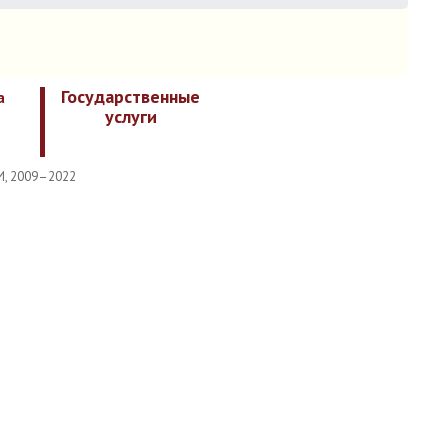
Государственные
а
услуги
И, 2009–2022