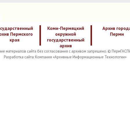
осударственный
Коми-Пермяцкий
Архив город
рхив Пермского
окружной
Перми
края
государственный
архив
ие материалов сайта без согласования с архивом запрещено. © ПермГАСП
Разработка сайта: Компания «Архивные Информационные Технологии»