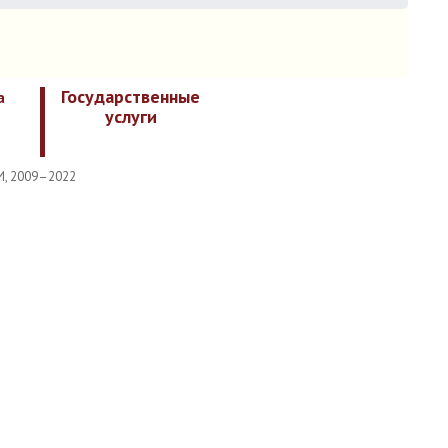
Государственные
а
услуги
И, 2009–2022