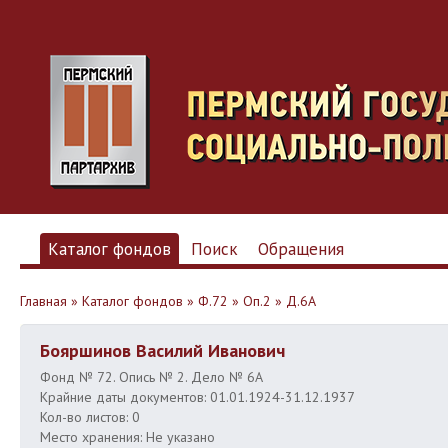
Каталог фондов
Поиск
Обращения
Главная
»
Каталог фондов
»
Ф.72
»
Оп.2
»
Д.6А
Бояршинов Василий Иванович
Фонд № 72. Опись № 2. Дело № 6А
Крайние даты документов: 01.01.1924-31.12.1937
Кол-во листов: 0
Место хранения: Не указано