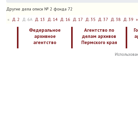
Другие дела описи № 2 фонда 72
«
Д. 2
Д. 6А
Д. 13
Д. 14
Д. 16
Д. 17
Д. 35
Д. 37
Д. 38
Д. 39
»
Федеральное
Агентство по
Г
архивное
делам архивов
а
агентство
Пермского края
Использован