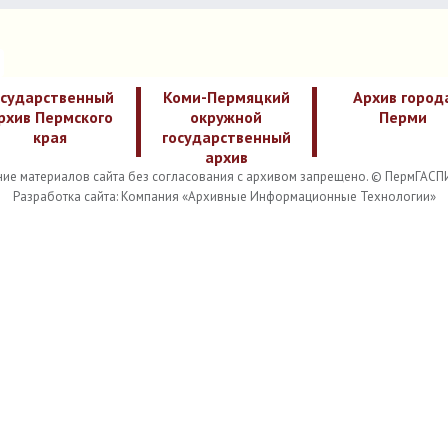
осударственный
Коми-Пермяцкий
Архив город
рхив Пермского
окружной
Перми
края
государственный
архив
ие материалов сайта без согласования с архивом запрещено. © ПермГАСП
Разработка сайта: Компания «Архивные Информационные Технологии»