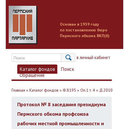
Основан в 1939 году
по постановлению бюро
Пермского обкома ВКП(б)
Вход в личный кабинет
Каталог фондов
Поиск
Обращения
Главная
»
Каталог фондов
»
Ф.8195
»
Оп.1 т. 4
»
Д.2010
Протокол № 8 заседания президиума
Пермского обкома профсоюза
рабочих местной промышленности и