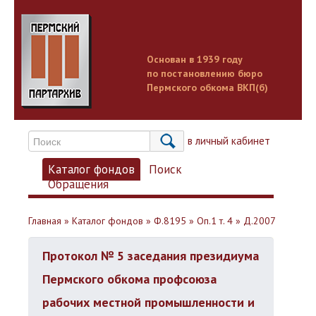
Основан в 1939 году
по постановлению бюро
Пермского обкома ВКП(б)
Вход в личный кабинет
Каталог фондов
Поиск
Обращения
Главная
»
Каталог фондов
»
Ф.8195
»
Оп.1 т. 4
»
Д.2007
Протокол № 5 заседания президиума
Пермского обкома профсоюза
рабочих местной промышленности и