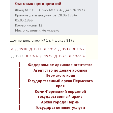
бытовых предприятий
Фонд № 8195. Опись № 1 т. 4. Дело № 1923
Крайние даты документов: 28.08.1984-
05.03.1988
Кол-во листов: 12
Место хранения: Не указано
Другие дела описи № 1 т. 4 фонда 8195
«
Д. 1910
Д. 1911
Д. 1912
Д. 1913
Д. 1922
Д. 1923
Д. 1924
Д. 1925
Д. 1926
Д. 1927
»
Федеральное архивное агентство
Агентство по делам архивов
Пермского края
Государственный архив Пермского
края
Коми-Пермяцкий окружной
государственный архив
Архив города Перми
Государственные услуги