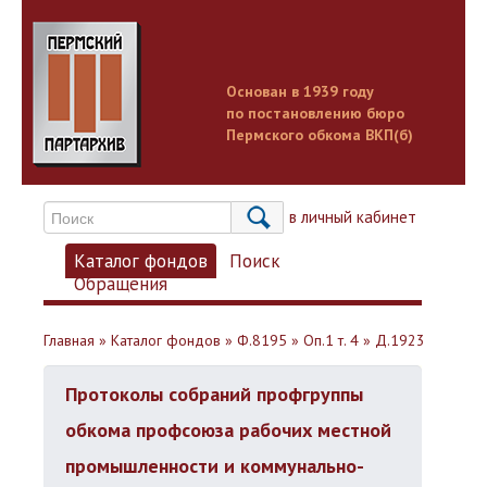
Основан в 1939 году
по постановлению бюро
Пермского обкома ВКП(б)
Вход в личный кабинет
Каталог фондов
Поиск
Обращения
Главная
»
Каталог фондов
»
Ф.8195
»
Оп.1 т. 4
»
Д.1923
Протоколы собраний профгруппы
обкома профсоюза рабочих местной
промышленности и коммунально-