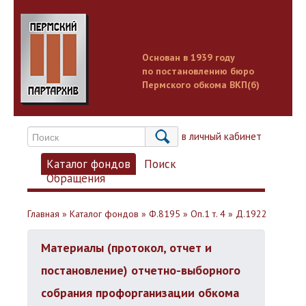
Основан в 1939 году
по постановлению бюро
Пермского обкома ВКП(б)
Вход в личный кабинет
Каталог фондов
Поиск
Обращения
Главная
»
Каталог фондов
»
Ф.8195
»
Оп.1 т. 4
»
Д.1922
Материалы (протокол, отчет и
постановление) отчетно-выборного
собрания профорганизации обкома