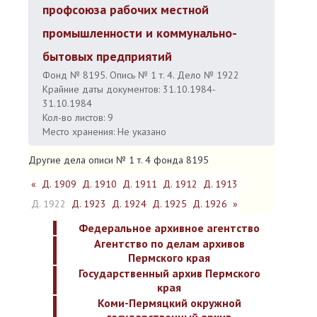
профсоюза рабочих местной
промышленности и коммунально-
бытовых предприятий
Фонд № 8195. Опись № 1 т. 4. Дело № 1922
Крайние даты документов: 31.10.1984-
31.10.1984
Кол-во листов: 9
Место хранения: Не указано
Другие дела описи № 1 т. 4 фонда 8195
«
Д. 1909
Д. 1910
Д. 1911
Д. 1912
Д. 1913
Д. 1922
Д. 1923
Д. 1924
Д. 1925
Д. 1926
»
Федеральное архивное агентство
Агентство по делам архивов
Пермского края
Государственный архив Пермского
края
Коми-Пермяцкий окружной